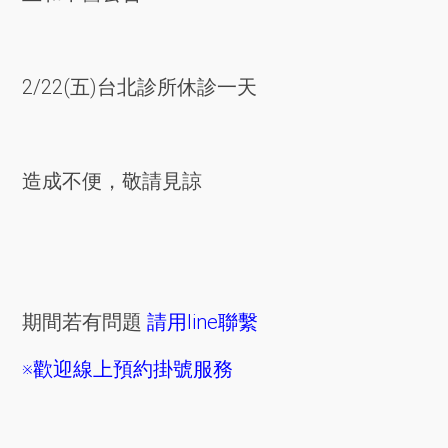
2/22(五)台北診所休診一天
造成不便，敬請見諒
期間若有問題
請用line聯繫
※歡迎線上預約掛號服務