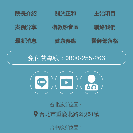
院長介紹
關於正和
主治項目
案例分享
衛教影音區
聯絡我們
最新消息
健康傳媒
醫師部落格
免付費專線：0800-255-266
台北診所位置：
台北市重慶北路2段51號
台中診所位置：