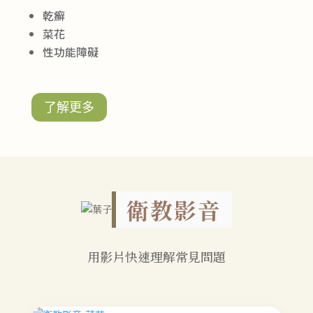
乾癬
菜花
性功能障礙
了解更多
衛教影音
用影片快速理解常見問題