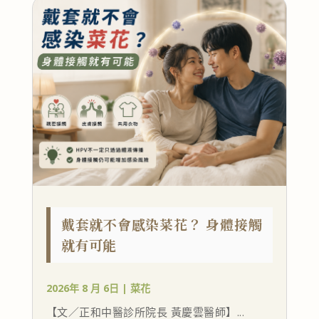
戴套就不會感染菜花？ 身體接觸
就有可能
2026年 8 月 6日
|
菜花
【文／正和中醫診所院長 黃慶雲醫師】...