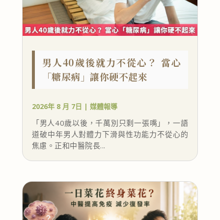
男人40歲後就力不從心？ 當心
「糖尿病」讓你硬不起來
2026年 8 月 7日
|
媒體報導
「男人40歲以後，千萬別只剩一張嘴」，一語
道破中年男人對體力下滑與性功能力不從心的
焦慮。正和中醫院長...