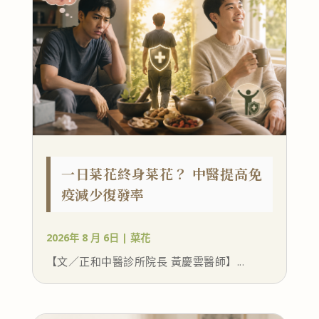
一日菜花終身菜花？ 中醫提高免
疫減少復發率
2026年 8 月 6日
|
菜花
【文／正和中醫診所院長 黃慶雲醫師】...