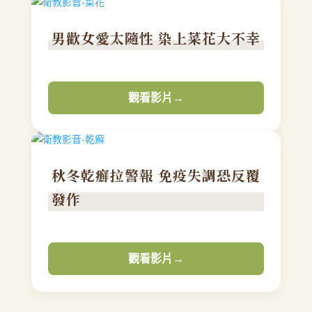
男歡女愛太隨性 染上菜花大不幸
觀看影片
→
秋冬乾癬拉警報 免疫失調恐反覆
發作
觀看影片
→