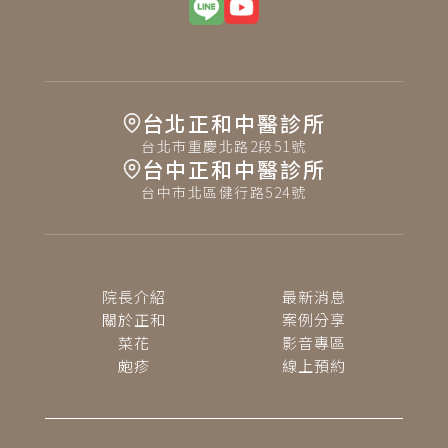
台北正和中醫診所
台北市重慶北路2段51號
台中正和中醫診所
台中市北區健行路524號
院長介紹
最新消息
關於正和
案例分享
菜花
影音專區
皰疹
線上預約