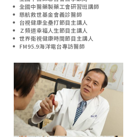
全國中醫藥製藥工會研習班講師
慈航救世基金會義診醫師
台視健康全壘打節目主講人
Ｚ頻道幸福人生節目主講人
世界衛視健康時間節目主講人
FM95.9海洋電台專訪醫師